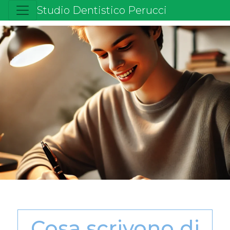
Studio Dentistico Perucci
Cosa scrivono di