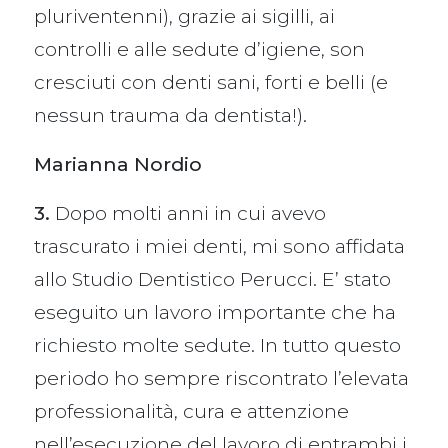
pluriventenni), grazie ai sigilli, ai
controlli e alle sedute d’igiene, son
cresciuti con denti sani, forti e belli (e
nessun trauma da dentista!).
Marianna Nordio
3.
Dopo molti anni in cui avevo
trascurato i miei denti, mi sono affidata
allo Studio Dentistico Perucci. E’ stato
eseguito un lavoro importante che ha
richiesto molte sedute. In tutto questo
periodo ho sempre riscontrato l’elevata
professionalità, cura e attenzione
nell’esecuzione del lavoro di entrambi i