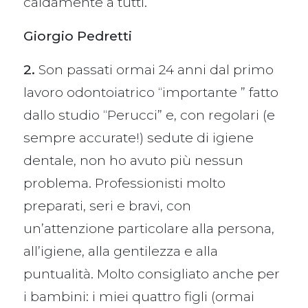
caldamente a tutti.
Giorgio Pedretti
2.
Son passati ormai 24 anni dal primo
lavoro odontoiatrico “importante ” fatto
dallo studio “Perucci” e, con regolari (e
sempre accurate!) sedute di igiene
dentale, non ho avuto più nessun
problema. Professionisti molto
preparati, seri e bravi, con
un’attenzione particolare alla persona,
all’igiene, alla gentilezza e alla
puntualità. Molto consigliato anche per
i bambini: i miei quattro figli (ormai