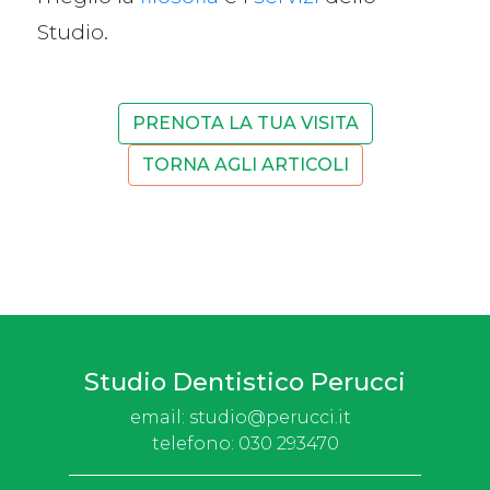
Studio.
PRENOTA LA TUA VISITA
TORNA AGLI ARTICOLI
Studio Dentistico Perucci
email:
studio@perucci.it
telefono:
030 293470