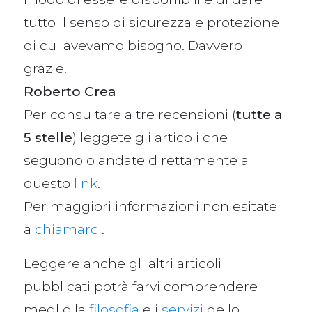
tutto il senso di sicurezza e protezione
di cui avevamo bisogno. Davvero
grazie.
Roberto Crea
Per consultare altre recensioni (
tutte a
5 stelle
) leggete gli articoli che
seguono o andate direttamente a
questo
link
.
Per maggiori informazioni non esitate
a
chiamarci
.
Leggere anche gli altri articoli
pubblicati potrà farvi comprendere
meglio la
filosofia
e i
servizi
dello