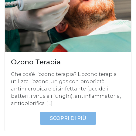
Ozono Terapia
Che cos’è l’ozono terapia? L’ozono terapia
utilizza l’ozono, un gas con proprietà
antimicrobica e disinfettante (uccide i
batteri, i virus e i funghi), antinfiammatoria,
antidolorifica […]
SCOPRI DI PIÙ