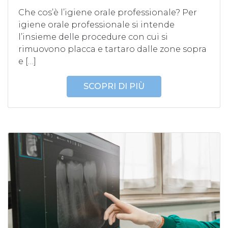
Che cos’è l’igiene orale professionale? Per
igiene orale professionale si intende
l’insieme delle procedure con cui si
rimuovono placca e tartaro dalle zone sopra
e […]
SCOPRI DI PIÙ