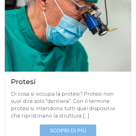
Protesi
Di cosa si occupa la protesi? Protesi non
vuol dire solo “dentiera”. Con il termine
protesi si intendono tutti quei dispositivi
che ripristinano la struttura […]
SCOPRI DI PIÙ