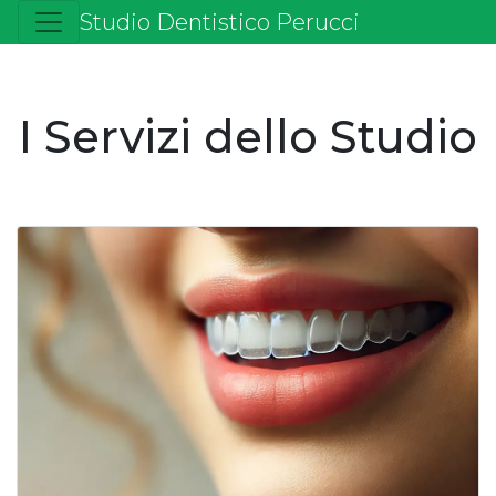
Studio Dentistico Perucci
I Servizi dello Studio