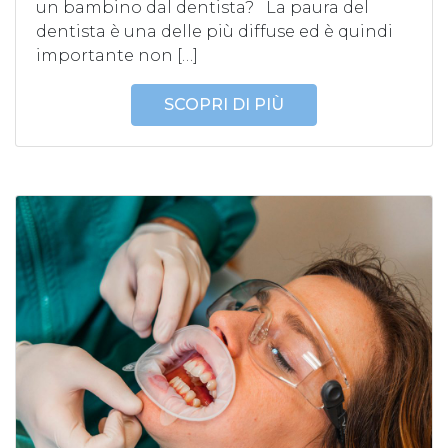
un bambino dal dentista? La paura del
dentista è una delle più diffuse ed è quindi
importante non […]
SCOPRI DI PIÙ