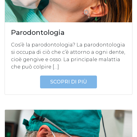
Parodontologia
Cos’è la parodontologia? La parodontologia
si occupa di ciò che c’è attorno a ogni dente,
cioè gengive e osso. La principale malattia
che può colpire […]
SCOPRI DI PIÙ