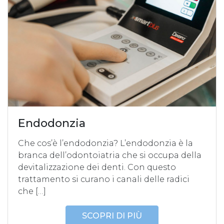
Endodonzia
Che cos’è l’endodonzia? L’endodonzia è la
branca dell’odontoiatria che si occupa della
devitalizzazione dei denti. Con questo
trattamento si curano i canali delle radici
che […]
SCOPRI DI PIÙ