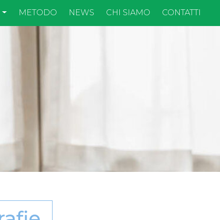
I
METODO
NEWS
CHI SIAMO
CONTATTI
rafie