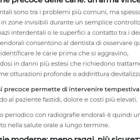
ntali sono tra i problemi più comuni, ma spesso
in zone invisibili durante un semplice controllo 
zi interdentali o le superfici a contatto tra i de
 endorali consentono al dentista di osservare q
identificare le carie prima che si aggravino,
osi in danni più estesi che richiedono trattam
ome otturazioni profonde o addirittura devitalizz
i precoce permette di intervenire tempesti
o al paziente fastidi, dolore e costi più elevati.
o periodico con radiografie endorali è quindi u
o nella salute orale a lungo termine.
ie moderne: meno raggi, più sicurez