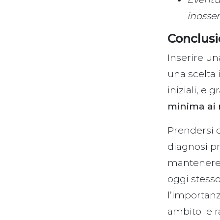
inosser
Conclusi
Inserire un
una scelta 
iniziali, e
minima ai 
Prendersi c
diagnosi pr
mantenere 
oggi stesso
l’importan
ambito le r