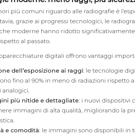
ori più comuni riguardo alle radiografie è l’esp
tavia, grazie ai progressi tecnologici, le radiogra
iche moderne hanno ridotto significativamente 
ispetto al passato.
apparecchiature digitali offrono vantaggi import
one dell’esposizione ai raggi
: le tecnologie digi
ono fino al 90% in meno di radiazioni rispetto a
 analogici.
ni più nitide e dettagliate
: i nuovi dispositiv
nere immagini di alta qualità, migliorando la p
stica.
tà e comodità
: le immagini sono disponibili in