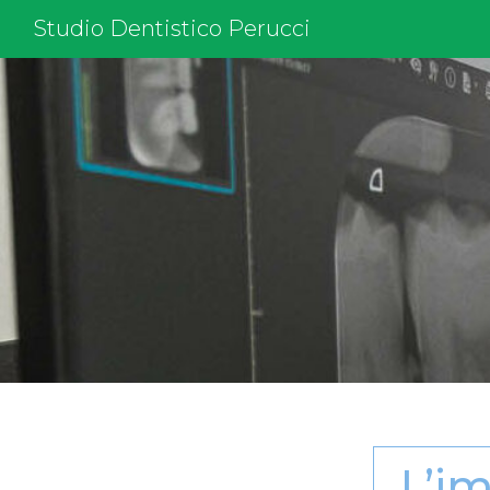
Studio Dentistico Perucci
L’im