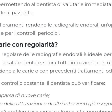
 permettendo al dentista di valutarle immediat
arle al paziente.
lioramenti rendono le radiografie endorali un’
 per i controlli periodici.
arle con regolarità?
regolare delle radiografie endorali è ideale per
la salute dentale, soprattutto in pazienti con u
ione alle carie o con precedenti trattamenti odo
 controllo costante, il dentista può verificare:
parsa di nuove carie;
o delle otturazioni o di altri interventi già esegui
li problemi alle radici o all’osso, che potrebbe