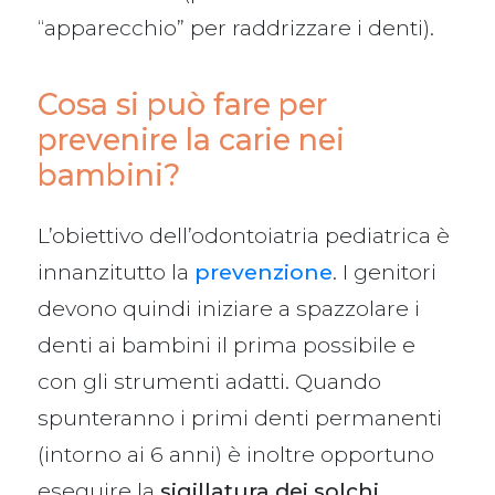
“apparecchio” per raddrizzare i denti).
Cosa si può fare per
prevenire la carie nei
bambini?
L’obiettivo dell’odontoiatria pediatrica è
innanzitutto la
prevenzione
. I genitori
devono quindi iniziare a spazzolare i
denti ai bambini il prima possibile e
con gli strumenti adatti. Quando
spunteranno i primi denti permanenti
(intorno ai 6 anni) è inoltre opportuno
eseguire la
sigillatura dei solchi
.