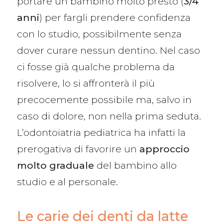
portare un bambino molto presto (
3/4
anni
) per fargli prendere confidenza
con lo studio, possibilmente senza
dover curare nessun dentino. Nel caso
ci fosse già qualche problema da
risolvere, lo si affronterà il più
precocemente possibile ma, salvo in
caso di dolore, non nella prima seduta.
L’odontoiatria pediatrica ha infatti la
prerogativa di favorire un
approccio
molto graduale
del bambino allo
studio e al personale.
Le carie dei denti da latte