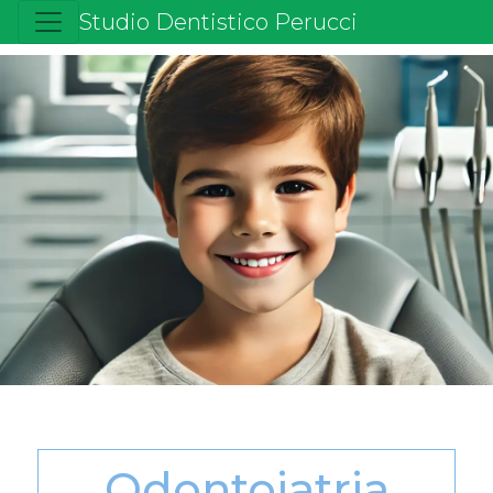
Studio Dentistico Perucci
Odontoiatria