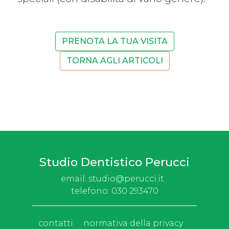
PRENOTA LA TUA VISITA
TORNA AGLI ARTICOLI
Studio Dentistico Perucci
email:
studio@perucci.it
telefono:
030 293470
contatti
normativa della privacy