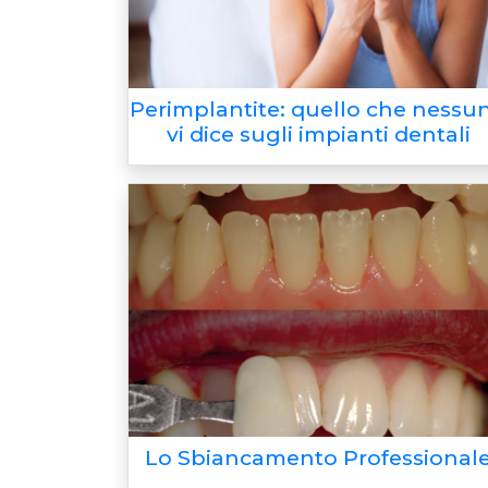
Perimplantite: quello che nessu
vi dice sugli impianti dentali
Lo Sbiancamento Professional