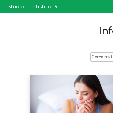
Studio Dentistico Perucci
Inf