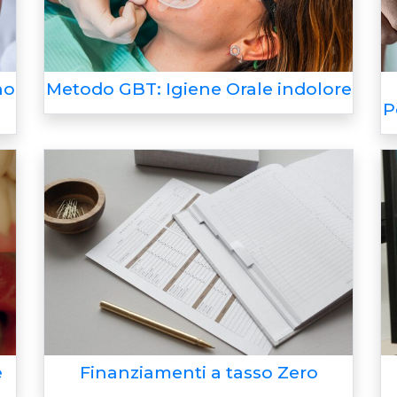
no
Metodo GBT: Igiene Orale indolore
P
e
Finanziamenti a tasso Zero