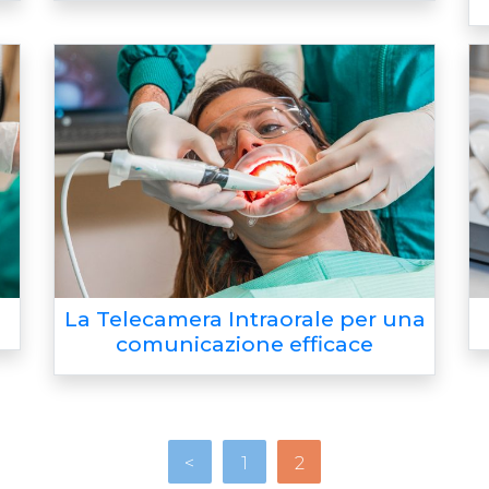
La Telecamera Intraorale per una
comunicazione efficace
<
1
2