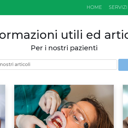
HOME
SERVIZI
ormazioni utili ed arti
Per i nostri pazienti