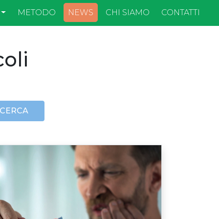
NEWS
METODO
CHI SIAMO
CONTATTI
coli