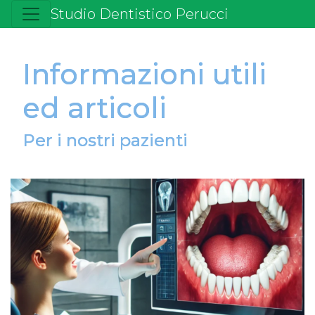
Studio Dentistico Perucci
Informazioni utili
ed articoli
Per i nostri pazienti