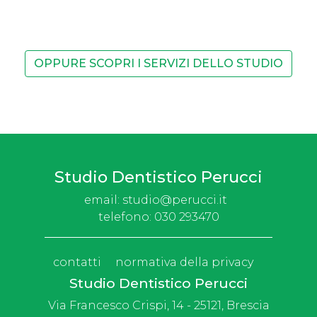
OPPURE SCOPRI I SERVIZI DELLO STUDIO
Studio Dentistico Perucci
email:
studio@perucci.it
telefono:
030 293470
contatti
normativa della privacy
Studio Dentistico Perucci
Via Francesco Crispi, 14 - 25121, Brescia