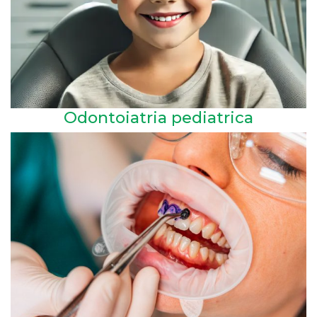
Odontoiatria pediatrica