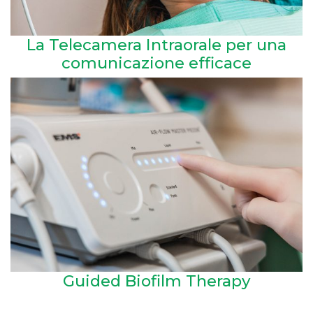
La Telecamera Intraorale per una
comunicazione efficace
Guided Biofilm Therapy