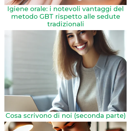
Igiene orale: i notevoli vantaggi del
metodo GBT rispetto alle sedute
tradizionali
Cosa scrivono di noi (seconda parte)