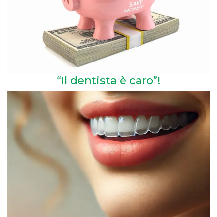
“Il dentista è caro”!