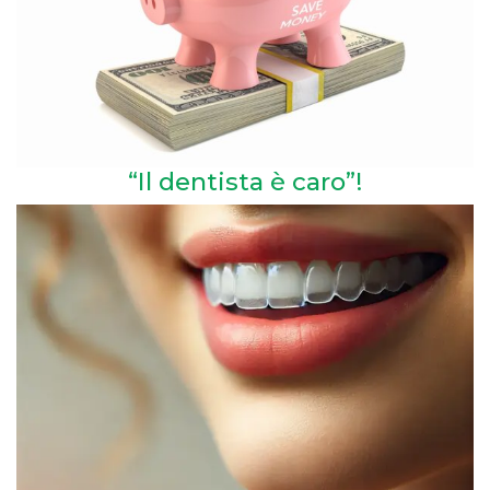
“Il dentista è caro”!