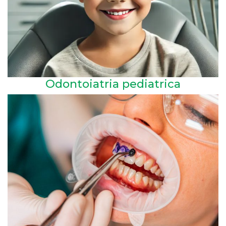
Odontoiatria pediatrica