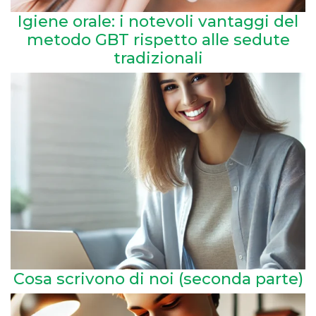
Igiene orale: i notevoli vantaggi del
metodo GBT rispetto alle sedute
tradizionali
Cosa scrivono di noi (seconda parte)