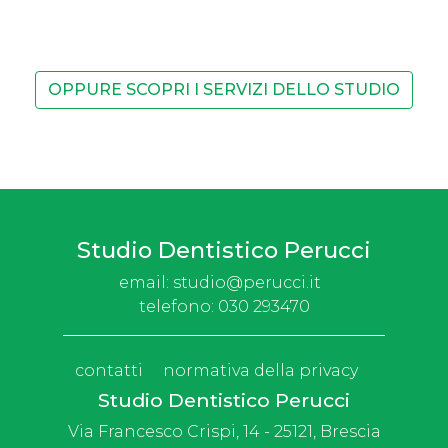
OPPURE SCOPRI I SERVIZI DELLO STUDIO
Studio Dentistico Perucci
email:
studio@perucci.it
telefono:
030 293470
contatti
normativa della privacy
Studio Dentistico Perucci
Via Francesco Crispi, 14 - 25121, Brescia