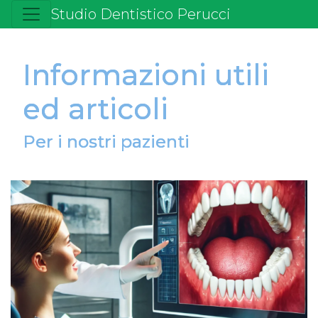
Studio Dentistico Perucci
Informazioni utili
ed articoli
Per i nostri pazienti