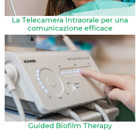
La Telecamera Intraorale per una
comunicazione efficace
Guided Biofilm Therapy