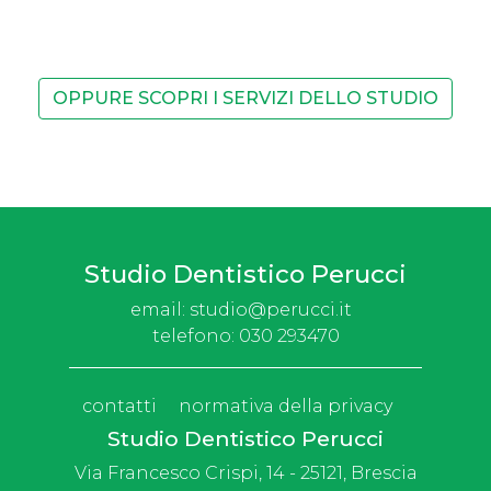
OPPURE SCOPRI I SERVIZI DELLO STUDIO
Studio Dentistico Perucci
email:
studio@perucci.it
telefono:
030 293470
contatti
normativa della privacy
Studio Dentistico Perucci
Via Francesco Crispi, 14 - 25121, Brescia