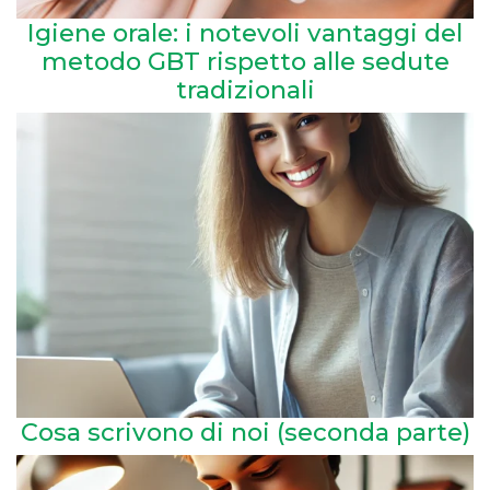
Igiene orale: i notevoli vantaggi del
metodo GBT rispetto alle sedute
tradizionali
Cosa scrivono di noi (seconda parte)