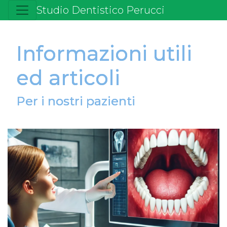
Studio Dentistico Perucci
Informazioni utili
ed articoli
Per i nostri pazienti