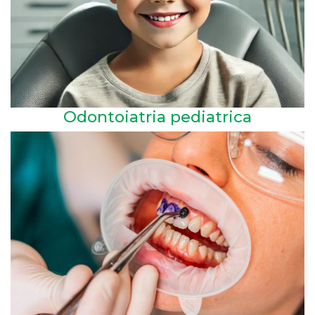
Odontoiatria pediatrica