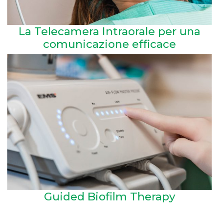
La Telecamera Intraorale per una
comunicazione efficace
Guided Biofilm Therapy