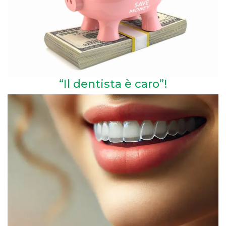
“Il dentista è caro”!